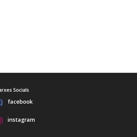
arxes Socials
facebook
instagram