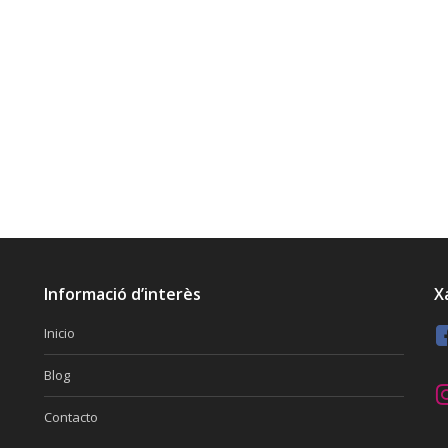
Informació d’interès
X
Inicio
Blog
Contacto