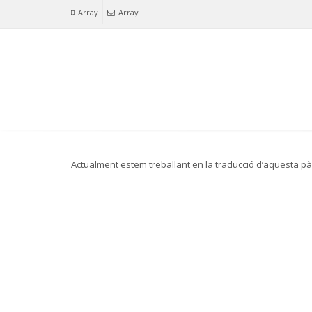
Array
Array
Actualment
estem
treballant
en la traducció
d’aquesta pà