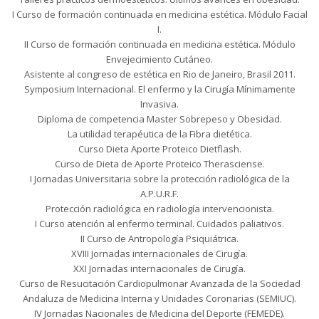
I Curso de formación continuada en medicina estética. Módulo Facial
I.
II Curso de formación continuada en medicina estética. Módulo
Envejecimiento Cutáneo.
Asistente al congreso de estética en Rio de Janeiro, Brasil 2011.
Symposium Internacional. El enfermo y la Cirugía Mínimamente
Invasiva.
Diploma de competencia Master Sobrepeso y Obesidad.
La utilidad terapéutica de la Fibra dietética.
Curso Dieta Aporte Proteico Dietflash.
Curso de Dieta de Aporte Proteico Therasciense.
I Jornadas Universitaria sobre la protección radiológica de la
A.P.U.R.F.
Protección radiológica en radiología intervencionista.
I Curso atención al enfermo terminal. Cuidados paliativos.
II Curso de Antropología Psiquiátrica.
XVIII Jornadas internacionales de Cirugía.
XXI Jornadas internacionales de Cirugía.
Curso de Resucitación Cardiopulmonar Avanzada de la Sociedad
Andaluza de Medicina Interna y Unidades Coronarias (SEMIUC).
IV Jornadas Nacionales de Medicina del Deporte (FEMEDE).