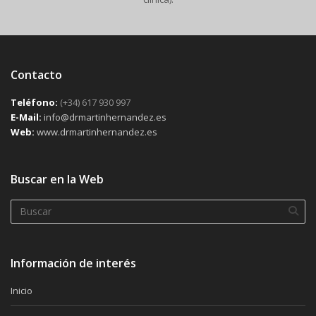
Contacto
Teléfono:
(+34) 617 930 997
E-Mail:
info@drmartinhernandez.es
Web:
www.drmartinhernandez.es
Buscar en la Web
Información de interés
Inicio