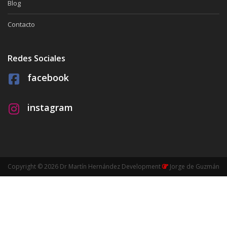
Blog
Contacto
Redes Sociales
facebook
instagram
Copyright © 2026 Dr Martín Hernández
Development
Jorge de Guzmán