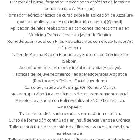
Director del curso, formador: Indicaciones estéticas de la toxina
botulínica tipo A. (Allergan).
Formador teórico práctico de curso sobre la aplicación de Azzalure
(toxina botulínica tipo A con indicación estética) (Q-med).
Aplicación de hilos reabsorbibles con conos bidireccionales en
Medicina Estética (Instituto Javier de Benito).
Remodelación Facial con Hilos Revitalizantes con efecto tensor Art
Lift (Sebbin).
Taller de Plasma Rico en Plaquetas y Factores de Crecimiento
(Sebbin).
Acreditación para el uso de intralipoterapia (Aqualyx).
Técnicas de Rejuvenecimiento Facial: Mesoterapia Alopática
(Revitacare) y Relleno Facial (Juvederm).
Curso avanzado de Peelings (Dr. Rómulo Mêne).
Mesoterapia Alopática en técnicas de Rejuvenecimiento Facial.
Mesoterapia Facial con Poli-revitalizante NCTF135 Técnica.
«Mesopeel».
Tratamiento de las microvarices en medicina estética.
Curso de formación continuada en Insuficiencia Venosa Crónica.
Talleres prácticos dermoestéticos. Últimos avances en medicina
estética facial.
Talleres prácticos dermoestéticos. Últimos avances en obesidad.