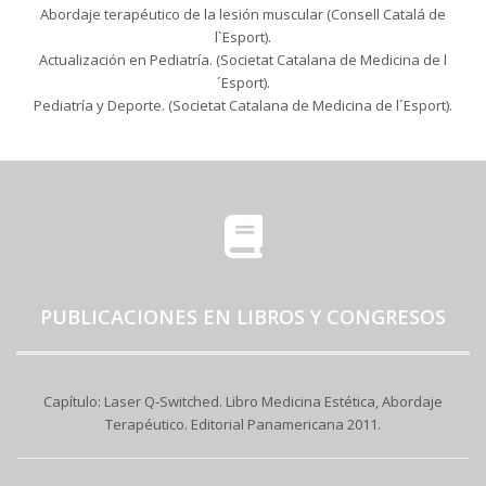
Abordaje terapéutico de la lesión muscular (Consell Catalá de
l`Esport).
Actualización en Pediatría. (Societat Catalana de Medicina de l
´Esport).
Pediatría y Deporte. (Societat Catalana de Medicina de l´Esport).
PUBLICACIONES EN LIBROS Y CONGRESOS
Capítulo: Laser Q-Switched. Libro Medicina Estética, Abordaje
Terapéutico. Editorial Panamericana 2011.