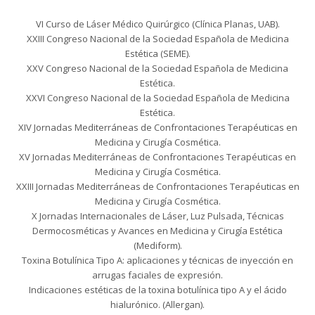
VI Curso de Láser Médico Quirúrgico (Clínica Planas, UAB).
XXIII Congreso Nacional de la Sociedad Española de Medicina
Estética (SEME).
XXV Congreso Nacional de la Sociedad Española de Medicina
Estética.
XXVI Congreso Nacional de la Sociedad Española de Medicina
Estética.
XIV Jornadas Mediterráneas de Confrontaciones Terapéuticas en
Medicina y Cirugía Cosmética.
XV Jornadas Mediterráneas de Confrontaciones Terapéuticas en
Medicina y Cirugía Cosmética.
XXIII Jornadas Mediterráneas de Confrontaciones Terapéuticas en
Medicina y Cirugía Cosmética.
X Jornadas Internacionales de Láser, Luz Pulsada, Técnicas
Dermocosméticas y Avances en Medicina y Cirugía Estética
(Mediform).
Toxina Botulínica Tipo A: aplicaciones y técnicas de inyección en
arrugas faciales de expresión.
Indicaciones estéticas de la toxina botulínica tipo A y el ácido
hialurónico. (Allergan).