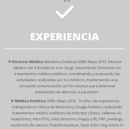
814.
EXPERIENCIA
Director Médico
(Medicina Estética) 2008- Mayo 2015. Director
Médico con 6-8 médicos a mi cargo, impartiendo formación en
tratamientos médico estéticos, coordinando y evaluando las
actividades realizadas por los médicos, manteniendo una
constante comunicación con los mismos para amenizar
actividades de atención a pacientes.
Médico Estético
2005- Mayo 2015. 10 años de experiencia
trabajando en Clínica de Medicina y Cirugía Estética, realizando
tratamientos médico-estéticos de todo tipo ( Botox, rellenos Ac.
Hialurónico, hilos PDO, hilos tensores (Happy Lift), PRP, peelings,
esclerosis de varices, Plataforma laser, laser Erbio-Yag, Active Fx