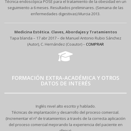
Técnica endoscópica POSE para el tratamiento de la obesidad en un
seguimiento a 6 meses. Resultados preliminares. (Semana de las
enfermedades digestivas) Murcia 2013.
Medicina Estética. Claves, Abordajes y Tratamientos
Tapa blanda – 17 abr 2017 – de Manuel Antonio Rubio Sánchez
(Autor), C. Hernández (Coautor) –
COMPRAR
FORMACIÓN EXTRA-ACADÉMICA Y OTROS
DATOS DE INTERÉS
Inglés nivel alto escrito y hablado.
Técnicas de implantación y desarrollo del proceso comercial.
(Incrementar el nº de tratamientos a través de la correcta aplicación
del proceso comercial mejorando la experiencia del paciente en
clínica).